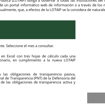
ública (LOTAIP) obliga a observar a todas las Instituciones del
 de un portal informático web de información o a través de los
lmente, que, a efectos de la LOTAIP se la considera de naturale
e. Seleccione el mes a consultar.
 en Excel con tres hojas de cálculo cada una
ionario, en cumplimiento a la nueva LOTAIP
 las obligaciones de transparencia pasiva,
onal de Transparencia (PNT) de la Defensoría del
de las obligaciones de transparencia activa y