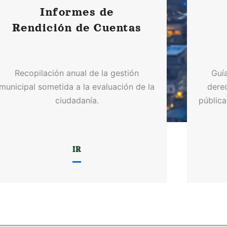
Informes de
Rendición de Cuentas
Recopilación anual de la gestión
Guí
municipal sometida a la evaluación de la
dere
ciudadanía.
pública
IR