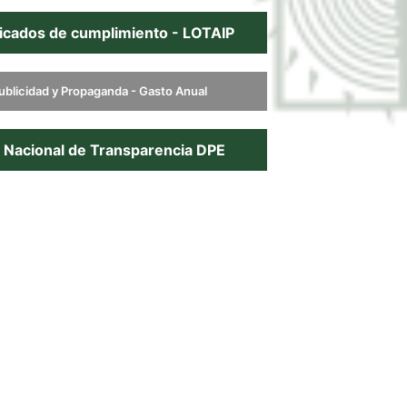
ficados de cumplimiento - LOTAIP
ublicidad y Propaganda - Gasto Anual
l Nacional de Transparencia DPE