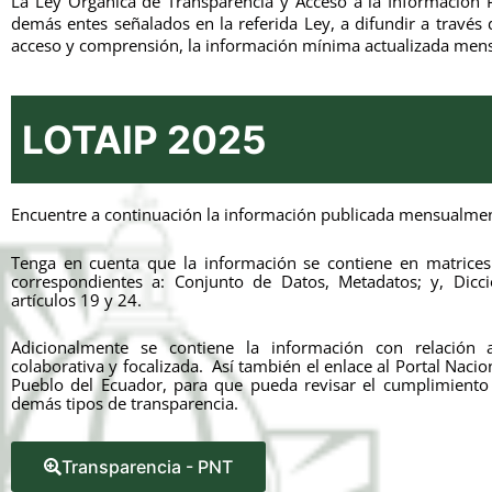
La Ley Orgánica de Transparencia y Acceso a la Información P
demás entes señalados en la referida Ley, a difundir a través
acceso y comprensión, la información mínima actualizada mensua
LOTAIP 2025
Encuentre a continuación la información publicada mensualment
Tenga en cuenta que la información se contiene en matrices
correspondientes a: Conjunto de Datos, Metadatos; y, Dicc
artículos 19 y 24.
Adicionalmente se contiene la información con relación a
colaborativa y focalizada. Así también el enlace al Portal Naci
Pueblo del Ecuador, para que pueda revisar el cumplimiento 
demás tipos de transparencia.
Transparencia - PNT