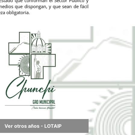
 Estado que conforman el Sector Público y
 medios que dispongan, y que sean de fácil
za obligatoria.
Ver otros años - LOTAIP