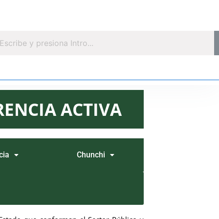
ENCIA ACTIVA
cia
Chunchi