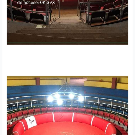
de acceso: 0KiGVX