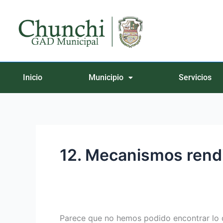
Ir
Buscar
al
por:
contenido
Inicio
Municipio
Servicios
12. Mecanismos rend
Parece que no hemos podido encontrar lo 