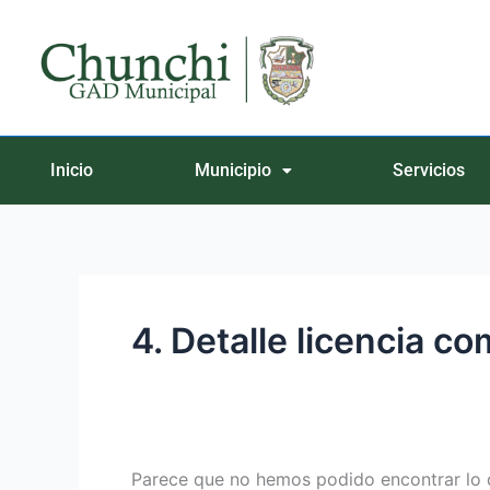
Ir
Buscar
al
por:
contenido
Inicio
Municipio
Servicios
4. Detalle licencia c
Parece que no hemos podido encontrar lo 