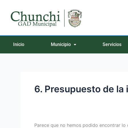
Ir
Buscar
al
por:
contenido
Inicio
Municipio
Servicios
6. Presupuesto de la 
Parece que no hemos podido encontrar lo 