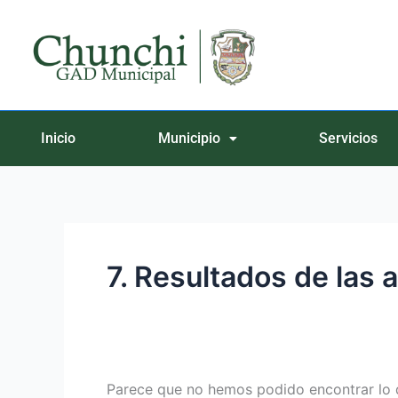
Ir
Buscar
al
por:
contenido
Inicio
Municipio
Servicios
7. Resultados de las 
Parece que no hemos podido encontrar lo 