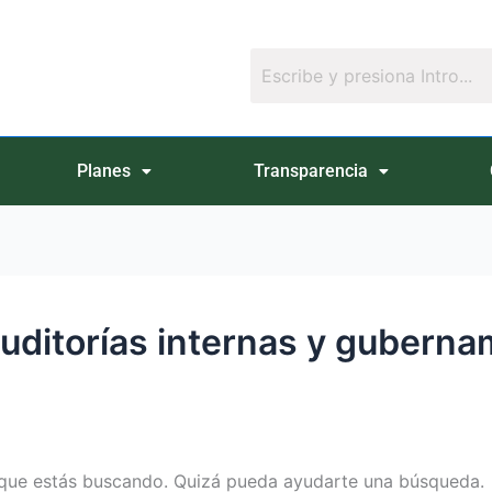
Planes
Transparencia
auditorías internas y gubern
que estás buscando. Quizá pueda ayudarte una búsqueda.