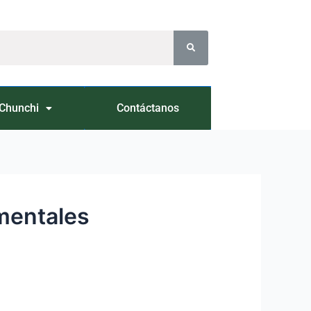
Chunchi
Contáctanos
amentales