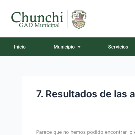
Ir
Buscar
al
por:
contenido
Inicio
Municipio
Servicios
7. Resultados de las 
Parece que no hemos podido encontrar lo 