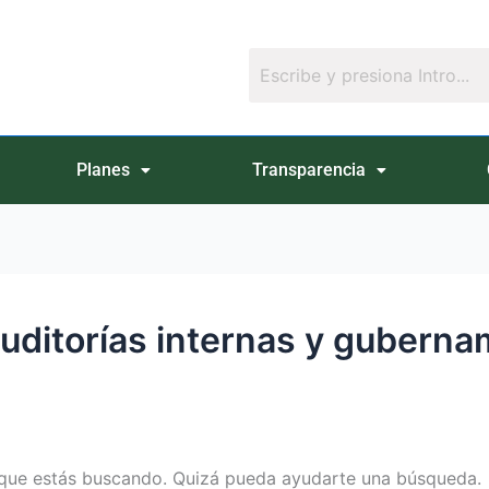
Planes
Transparencia
auditorías internas y gubern
que estás buscando. Quizá pueda ayudarte una búsqueda.