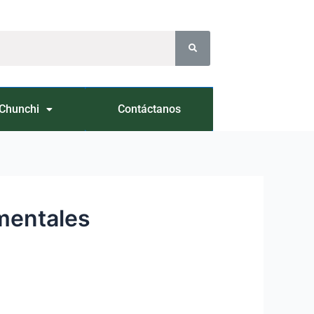
Chunchi
Contáctanos
amentales