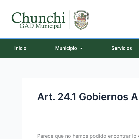
Ir
Buscar
al
por:
contenido
Inicio
Municipio
Servicios
Art. 24.1 Gobiernos
Parece que no hemos podido encontrar lo 