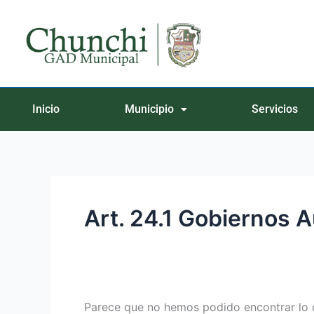
Ir
Buscar
al
por:
contenido
Inicio
Municipio
Servicios
Art. 24.1 Gobiernos
Parece que no hemos podido encontrar lo 