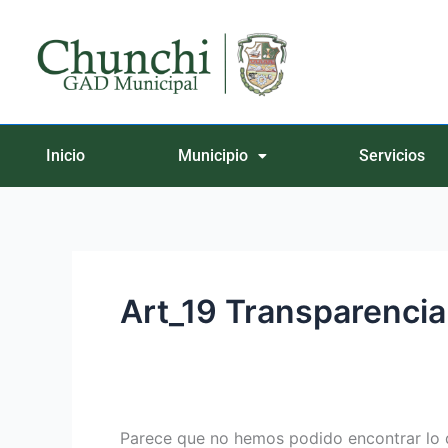
Ir
Buscar
al
por:
contenido
Inicio
Municipio
Servicios
Art_19 Transparencia
Parece que no hemos podido encontrar lo 