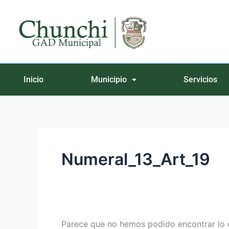
Ir
Buscar
al
por:
contenido
Inicio
Municipio
Servicios
Numeral_13_Art_19
Parece que no hemos podido encontrar lo 