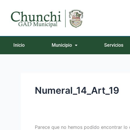
Ir
Buscar
al
por:
contenido
Inicio
Municipio
Servicios
Numeral_14_Art_19
Parece que no hemos podido encontrar lo 