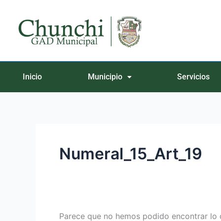
Ir
Buscar
al
por:
contenido
Inicio
Municipio
Servicios
Numeral_15_Art_19
Parece que no hemos podido encontrar lo 