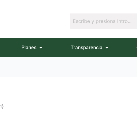
Planes
Transparencia
1}