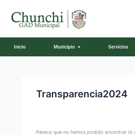
Ir
Buscar
al
por:
contenido
Inicio
Municipio
Servicios
Transparencia2024
Parece que no hemos podido encontrar lo 