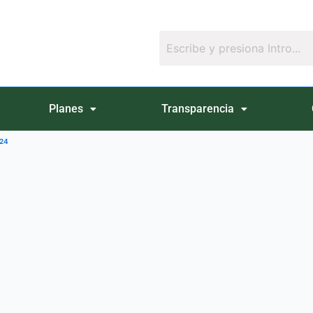
Planes
Transparencia
024