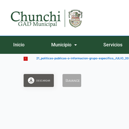
Ir
al
contenido
Inicio
Municipio
Servicios
21_politicas-publicas-o-informacion-grupo-especifico_JULIO_2
AVANCE
DESCARGAR