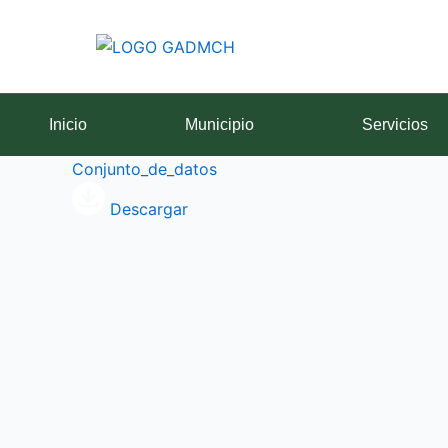
Ir
al
contenido
Inicio
Municipio
Servicios
Conjunto_de_datos
Descargar