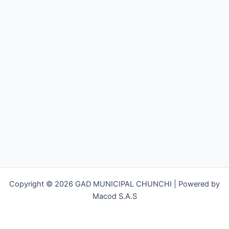
Copyright © 2026 GAD MUNICIPAL CHUNCHI | Powered by
Macod S.A.S