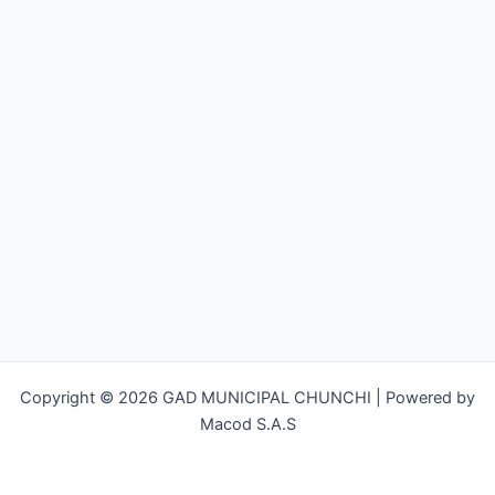
Copyright © 2026 GAD MUNICIPAL CHUNCHI | Powered by
Macod S.A.S