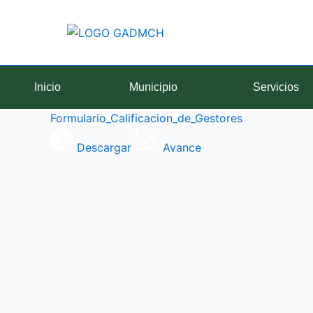
Ir
al
contenido
Inicio
Municipio
Servicios
Formulario_Calificacion_de_Gestores
Descargar
Avance