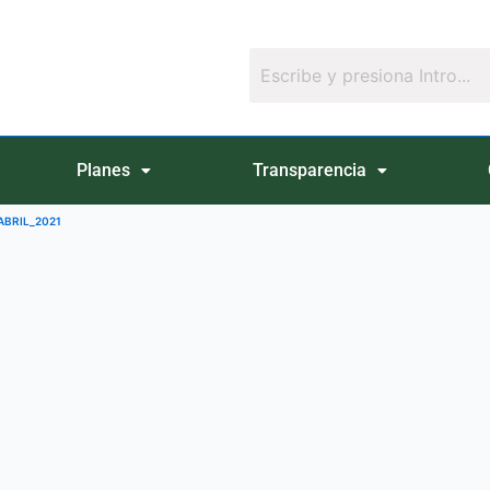
Planes
Transparencia
_ABRIL_2021