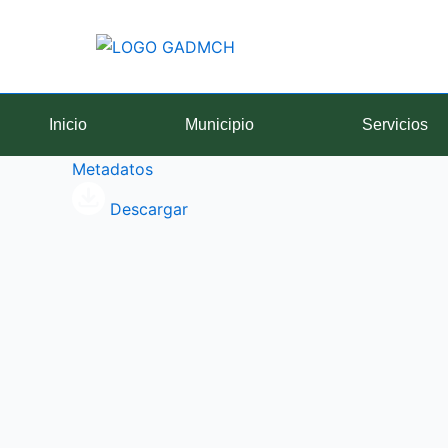
Ir
al
contenido
Inicio
Municipio
Servicios
Metadatos
Descargar