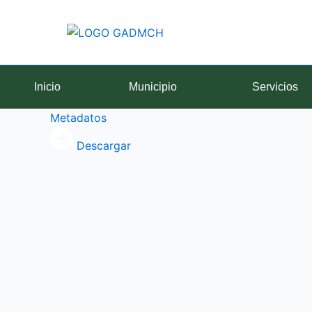
Ir
al
contenido
Inicio
Municipio
Servicios
Metadatos
Descargar