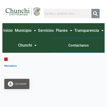
Ir
al
contenido
Inicio
Municipio
Servicios
Planes
Transparencia
Chunchi
Contáctanos
Metadatos
DESCARGAR