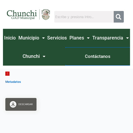
Ir
al
contenido
Inicio
Municipio
Servicios
Planes
Transparencia
Chunchi
Contáctanos
Metadatos
DESCARGAR