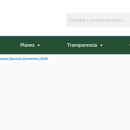
Planes
Transparencia
esto_Ejercicio_Económico_2026