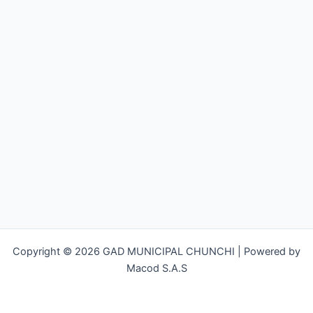
Copyright © 2026 GAD MUNICIPAL CHUNCHI | Powered by
Macod S.A.S