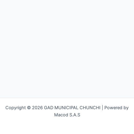
Copyright © 2026 GAD MUNICIPAL CHUNCHI | Powered by
Macod S.A.S