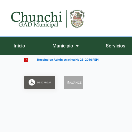
Ir
al
contenido
Inicio
Municipio
Servicios
Resolucion Administrativa No 28_2016 PEPI
AVANCE
DESCARGAR