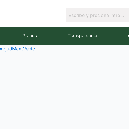
Planes
Transparencia
AdjudMantVehic