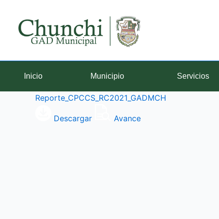
Ir
al
contenido
Inicio
Municipio
Servicios
Reporte_CPCCS_RC2021_GADMCH
Descargar
Avance